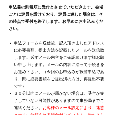
申込書の到着順に受付とさせていただきます。会場
ごとに定員を設けており、
定員に達した場合は、そ
の時点で受付を終了します。
お早めにお申込みくだ
さい。
申込フォームを送信後、記入頂きましたアドレス
に必要書類、提出方法を記載したメールを送信致
します。必ずメール内容をご確認頂けます様お願
い申し上げます。メールの内容に沿って手続きを
お進め下さい。（今回のお申込みが振替申込であ
り、既に必要書類をご提出済の方は、再提出不要
です）
３０分以内にメールが届かない場合は、受付が完
了していない可能性がありますので事務局までご
連絡ください。
お客様のメール設定により、迷惑
メールに分類される場合がございます。恐れ入り