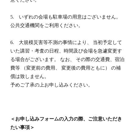
5. いずれの会場も駐車場の用意はございません。
公共交通機関をご利用ください。
6. 大規模災害等不測の事情により、 当初予定して
いた講習・考査の日程、時間及び会場を急遽変更す
る場合がございます。 なお、 その際の交通費、宿泊
費等 （変更前の費用、 変更後の費用ともに） の補
償は致しません。
予めご了承の上お申し込みください。
＜お申し込みフォームの入力の際、ご注意いただき
たい事項＞