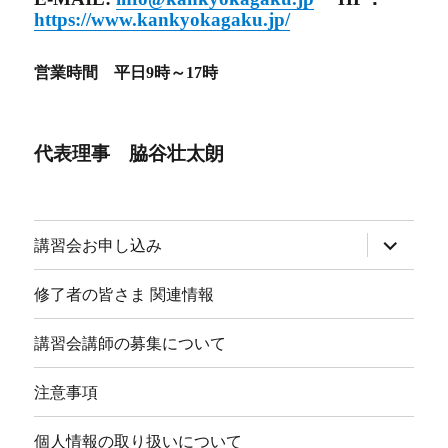
https://www.kankyokagaku.jp/
営業時間 平日9時～17時
代表理事 脇谷壮太朗
サ
講習会お申し込み
ブ
メ
ニ
修了者の皆さま 関連情報
ュ
ー
を
講習会講師の募集について
展
開
注意事項
個人情報の取り扱いについて