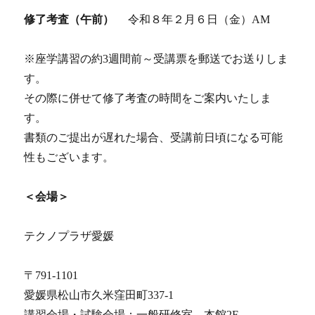
修了考査（午前）
令和８年２月６日（金）AM
※座学講習の約3週間前～受講票を郵送でお送りしま
す。
その際に併せて修了考査の時間をご案内いたしま
す。
書類のご提出が遅れた場合、受講前日頃になる可能
性もございます。
＜会場＞
テクノプラザ愛媛
〒791-1101
愛媛県松山市久米窪田町337-1
講習会場・試験会場：一般研修室 本館2F