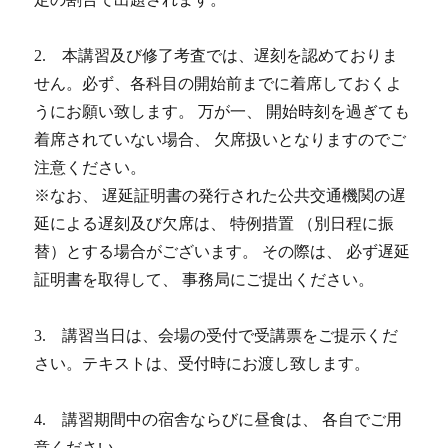
2. 本講習及び修了考査では、遅刻を認めておりま
せん。必ず、各科目の開始前までに着席しておくよ
うにお願い致します。 万が一、 開始時刻を過ぎても
着席されていない場合、 欠席扱いとなりますのでご
注意ください。
※なお、 遅延証明書の発行された公共交通機関の遅
延による遅刻及び欠席は、 特例措置 （別日程に振
替）とする場合がございます。 その際は、 必ず遅延
証明書を取得して、 事務局にご提出ください。
3. 講習当日は、会場の受付で受講票をご提示くだ
さい。テキストは、受付時にお渡し致します。
4. 講習期間中の宿舎ならびに昼食は、 各自でご用
意ください。