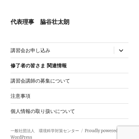
代表理事 脇谷壮太朗
サ
講習会お申し込み
ブ
メ
ニ
修了者の皆さま 関連情報
ュ
ー
を
講習会講師の募集について
展
開
注意事項
個人情報の取り扱いについて
一般社団法人 環境科学対策センター
Proudly powered by
WordPress