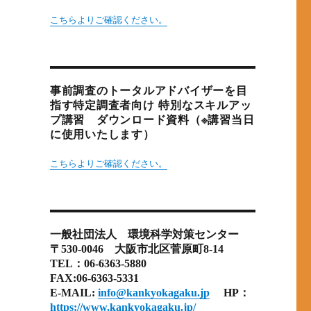
こちらよりご確認ください。
事前調査のトータルアドバイザーを目
指す特定調査者向け 特別なスキルアッ
プ講習 ダウンロード資料（※講習当日
に使用いたします）
こちらよりご確認ください。
一般社団法人 環境科学対策センター
〒530-0046 大阪市北区菅原町8-14
TEL：06-6363-5880
FAX:06-6363-5331
E-MAIL:
info@kankyokagaku.jp
HP：
https://www.kankyokagaku.jp/