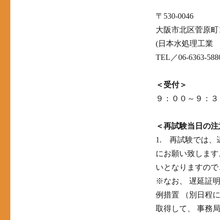
〒530-0046
大阪市北区菅原町
(日本水処理工業
TEL／06-6363-588
＜受付＞
９：００～９：３
＜再試験当日の注
1. 再試験では
にお願い致します
いとなりますので
※なお、 遅延証
例措置 （別日程
取得して、 事務