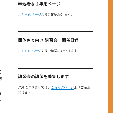
申込者さま専用ページ
こちらのページ
よりご確認頂けます。
団体さま向け 講習会 開催日程
こちらのページ
よりご確認いただけます。
う
講習会の講師を募集します
扱
詳細につきましては、
こちらのページ
よりご確認
頂けます。
特
を