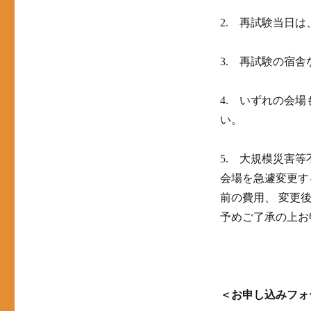
2. 再試験当日
3. 再試験の宿
4. いずれの会
い。
5. 大規模災害
会場を急遽変更す
前の費用、 変更
予めご了承の上お
＜お申し込みフォ