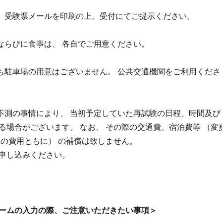
は、受験票メールを印刷の上、受付にてご提示ください。
舎ならびに食事は、 各自でご用意ください。
場も駐車場の用意はございません。 公共交通機関をご利用くださ
等不測の事情により、 当初予定していた再試験の日程、時間及び
る場合がございます。 なお、 その際の交通費、宿泊費等 （変
後の費用ともに） の補償は致しません。
申し込みください。
ームの入力の際、ご注意いただきたい事項＞