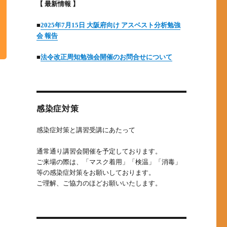
【 最新情報 】
■
2025年7月15日 大阪府向け アスベスト分析勉強
会 報告
■
法令改正周知勉強会開催のお問合せについて
感染症対策
感染症対策と講習受講にあたって
通常通り講習会開催を予定しております。
ご来場の際は、「マスク着用」「検温」「消毒」
等の感染症対策をお願いしております。
ご理解、ご協力のほどお願いいたします。