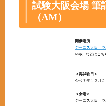
試験大阪会場 筆記試
（AM）
開催場所
ジーニス大阪 ウ
Map）などはこち
＜再試験日＞
令和７年１２月２
＜会場＞
ジーニス大阪 ウ