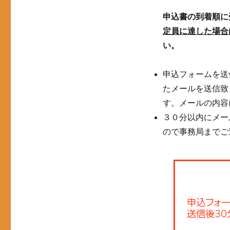
申込書の到着順に
定員に達した場合
い。
申込フォームを送
たメールを送信致
す。メールの内容
３０分以内にメー
ので事務局までご