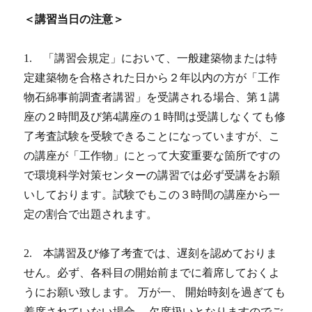
＜講習当日の注意＞
1. 「講習会規定」において、一般建築物または特
定建築物を合格された日から２年以内の方が「工作
物石綿事前調査者講習」を受講される場合、第１講
座の２時間及び第4講座の１時間は受講しなくても修
了考査試験を受験できることになっていますが、こ
の講座が「工作物」にとって大変重要な箇所ですの
で環境科学対策センターの講習では必ず受講をお願
いしております。試験でもこの３時間の講座から一
定の割合で出題されます。
2. 本講習及び修了考査では、遅刻を認めておりま
せん。必ず、各科目の開始前までに着席しておくよ
うにお願い致します。 万が一、 開始時刻を過ぎても
着席されていない場合、 欠席扱いとなりますのでご