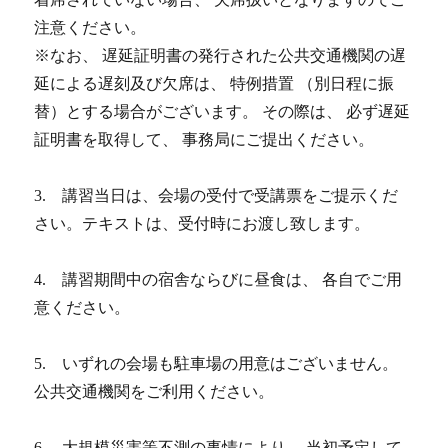
注意ください。
※なお、 遅延証明書の発行された公共交通機関の遅
延による遅刻及び欠席は、 特例措置 （別日程に振
替）とする場合がございます。 その際は、 必ず遅延
証明書を取得して、 事務局にご提出ください。
3. 講習当日は、会場の受付で受講票をご提示くだ
さい。テキストは、受付時にお渡し致します。
4. 講習期間中の宿舎ならびに昼食は、 各自でご用
意ください。
5. いずれの会場も駐車場の用意はございません。
公共交通機関をご利用ください。
6. 大規模災害等不測の事情により、 当初予定して