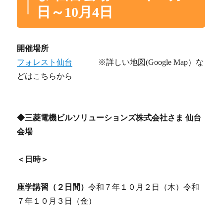
日～10月4日
開催場所
フォレスト仙台
※詳しい地図(Google Map）な
どはこちらから
◆三菱電機ビルソリューションズ株式会社さま 仙台
会場
＜日時＞
座学講習（２日間）
令和７年１０月２日（木）令和
７年１０月３日（金）