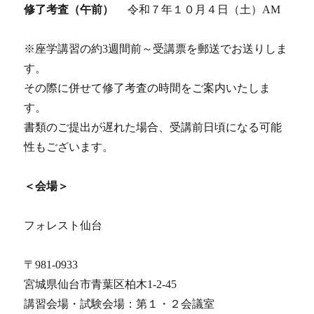
修了考査（午前）
令和７年１０月４日（土）AM
※座学講習の約3週間前～受講票を郵送でお送りしま
す。
その際に併せて修了考査の時間をご案内いたしま
す。
書類のご提出が遅れた場合、受講前日頃になる可能
性もございます。
＜会場＞
フォレスト仙台
〒981-0933
宮城県仙台市青葉区柏木1-2-45
講習会場・試験会場：第１・２会議室