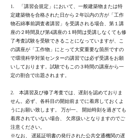
1. 「講習会規定」において、一般建築物または特
定建築物を合格された日から２年以内の方が「工作
物石綿事前調査者講習」を受講される場合、第１講
座の２時間及び第4講座の１時間は受講しなくても修
了考査試験を受験できることになっていますが、こ
の講座が「工作物」にとって大変重要な箇所ですの
で環境科学対策センターの講習では必ず受講をお願
いしております。試験でもこの３時間の講座から一
定の割合で出題されます。
2. 本講習及び修了考査では、遅刻を認めておりま
せん。必ず、各科目の開始前までに着席しておくよ
うにお願い致します。 万が一、 開始時刻を過ぎても
着席されていない場合、 欠席扱いとなりますのでご
注意ください。
※なお、 遅延証明書の発行された公共交通機関の遅