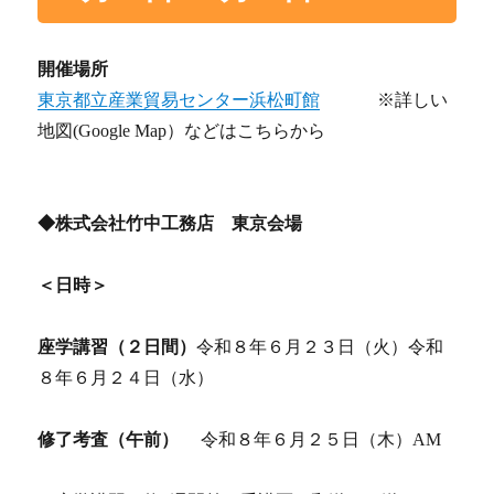
開催場所
東京都立産業貿易センター浜松町館
※詳しい
地図(Google Map）などはこちらから
◆株式会社竹中工務店 東京会場
＜日時＞
座学講習（２日間）
令和８年６月２３日（火）令和
８年６月２４日（水）
修了考査（午前）
令和８年６月２５日（木）AM