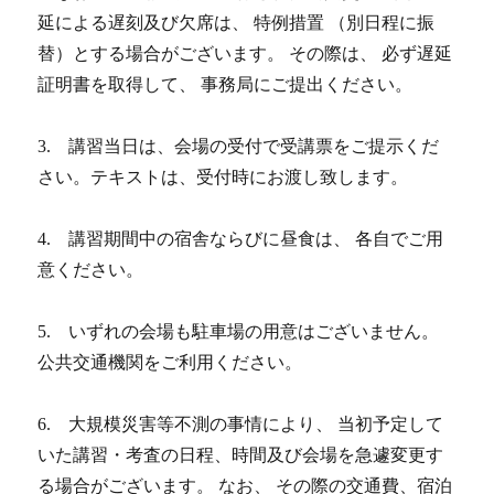
延による遅刻及び欠席は、 特例措置 （別日程に振
替）とする場合がございます。 その際は、 必ず遅延
証明書を取得して、 事務局にご提出ください。
3. 講習当日は、会場の受付で受講票をご提示くだ
さい。テキストは、受付時にお渡し致します。
4. 講習期間中の宿舎ならびに昼食は、 各自でご用
意ください。
5. いずれの会場も駐車場の用意はございません。
公共交通機関をご利用ください。
6. 大規模災害等不測の事情により、 当初予定して
いた講習・考査の日程、時間及び会場を急遽変更す
る場合がございます。 なお、 その際の交通費、宿泊