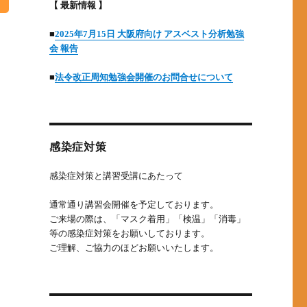
【 最新情報 】
■
2025年7月15日 大阪府向け アスベスト分析勉強
会 報告
■
法令改正周知勉強会開催のお問合せについて
感染症対策
感染症対策と講習受講にあたって
通常通り講習会開催を予定しております。
ご来場の際は、「マスク着用」「検温」「消毒」
等の感染症対策をお願いしております。
ご理解、ご協力のほどお願いいたします。