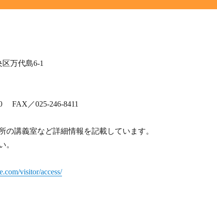
区万代島6-1
00 FAX／025-246-8411
所の講義室など詳細情報を記載しています。
い。
.com/visitor/access/