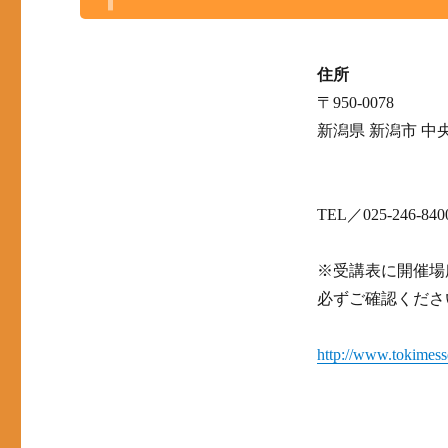
住所
〒950-0078
新潟県 新潟市 中央
TEL／025-246-84
※受講表に開催場
必ずご確認くださ
http://www.tokimesse