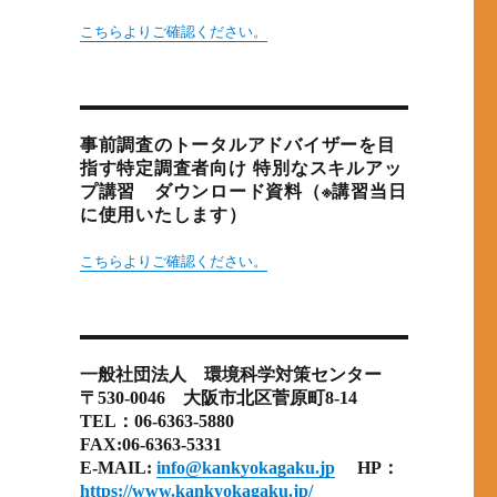
こちらよりご確認ください。
事前調査のトータルアドバイザーを目
指す特定調査者向け 特別なスキルアッ
プ講習 ダウンロード資料（※講習当日
に使用いたします）
こちらよりご確認ください。
一般社団法人 環境科学対策センター
〒530-0046 大阪市北区菅原町8-14
TEL：06-6363-5880
FAX:06-6363-5331
E-MAIL:
info@kankyokagaku.jp
HP：
https://www.kankyokagaku.jp/